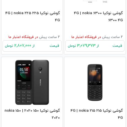
گوشی نوکیا 6300 4G | nokia
گوشی نوکیا 225 4G | nokia 225
4G
6300 4G
2 ساعت پیش
در
فروشگاه اعتبار ما
2 ساعت پیش
در
فروشگاه اعتبار ما
2,807,000
3,079,373
قیمت
قیمت
از
تومان
از
تومان
گوشی نوکیا 215 4G | nokia 215
گوشی نوکیا 150 2020 | nokia 150
2020
4G