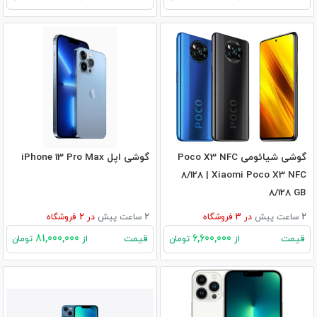
گوشی شیائومی Poco X3 NFC
گوشی اپل iPhone 13 Pro Max
8/128 | Xiaomi Poco X3 NFC
8/128 GB
2 ساعت پیش
در
3
فروشگاه
2 ساعت پیش
در
2
فروشگاه
81,000,000
6,600,000
قیمت
قیمت
از
تومان
از
تومان