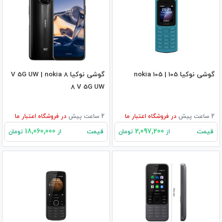
گوشی نوکیا 105 | nokia 105
گوشی نوکیا 8 V 5G UW | nokia
8 V 5G UW
2 ساعت پیش
در
فروشگاه اعتبار ما
2 ساعت پیش
در
فروشگاه اعتبار ما
18,060,000
2,097,200
قیمت
قیمت
از
تومان
از
تومان