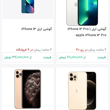
گوشی اپل iPhone 13 Pro |
گوشی اپل iPhone 13
apple iPhone 13 Pro
2 ساعت پیش
در
ری 20
2 ساعت پیش
در
2
فروشگاه
37,000,000
70,000,000
قیمت
قیمت
از
تومان
از
تومان