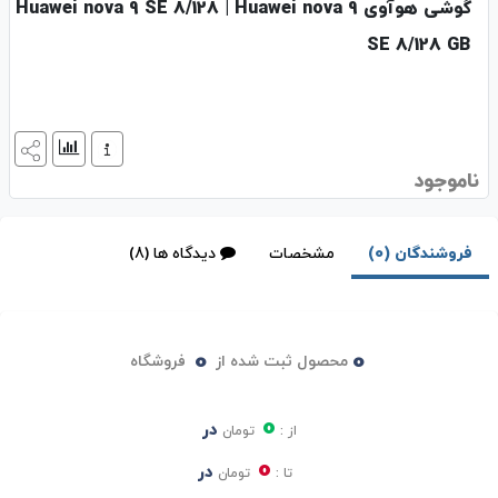
گوشی هوآوی Huawei nova 9 SE 8/128 | Huawei nova 9
SE 8/128 GB
ناموجود
فروشندگان (0)
مشخصات
دیدگاه ها (8)
0
0
محصول ثبت شده از
فروشگاه
0
در
از :
تومان
0
در
تا :
تومان