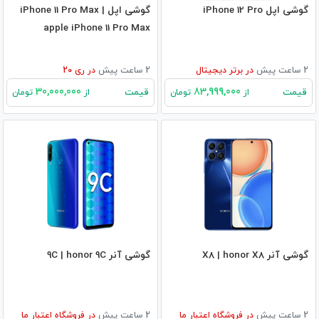
گوشی اپل iPhone 12 Pro
گوشی اپل iPhone 11 Pro Max |
apple iPhone 11 Pro Max
2 ساعت پیش
در
برتر دیجیتال
2 ساعت پیش
در
ری 20
30,000,000
83,999,000
قیمت
قیمت
از
تومان
از
تومان
گوشی آنر X8 | honor X8
گوشی آنر 9C | honor 9C
2 ساعت پیش
در
فروشگاه اعتبار ما
2 ساعت پیش
در
فروشگاه اعتبار ما