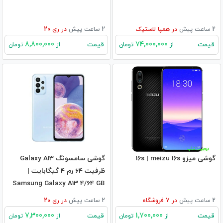
2 ساعت پیش
در
همپا لاستیک
2 ساعت پیش
در
ری 20
8,800,000
74,000,000
قیمت
قیمت
از
تومان
از
تومان
گوشی میزو 16s | meizu 16s
گوشی سامسونگ Galaxy A13
ظرفیت 64 رم 4 گیگابایت |
Samsung Galaxy A13 4/64 GB
2 ساعت پیش
در
7
فروشگاه
2 ساعت پیش
در
ری 20
7,300,000
1,700,000
قیمت
قیمت
از
تومان
از
تومان