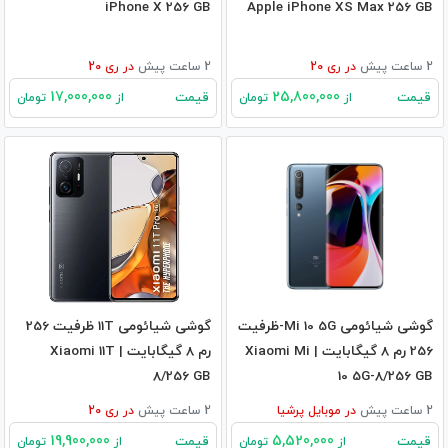
iPhone X 256 GB
Apple iPhone XS Max 256 GB
2 ساعت پیش
در
ری 20
2 ساعت پیش
در
ری 20
17,000,000
25,800,000
قیمت
قیمت
از
تومان
از
تومان
گوشی شیائومی Mi 10 5G-ظرفیت
گوشی شیائومی 11T ظرفیت 256
256 رم 8 گیگابایت | Xiaomi Mi
رم 8 گیگابایت | Xiaomi 11T
8/256 GB
10 5G-8/256 GB
2 ساعت پیش
در
موبایل پرشیا
2 ساعت پیش
در
ری 20
19,900,000
5,520,000
قیمت
قیمت
از
تومان
از
تومان