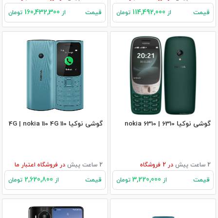
160,432,300
114,492,000
قیمت
قیمت
از
تومان
از
تومان
گوشی نوکیا 6310 | nokia 6310
گوشی نوکیا 110 4G | nokia 110 4G
2 ساعت پیش
در
2
فروشگاه
2 ساعت پیش
در
فروشگاه اعتبار ما
2,620,800
3,220,000
قیمت
قیمت
از
تومان
از
تومان