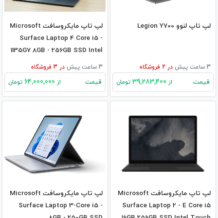
لپ تاپ لنوو Legion Y700
لپ تاپ مایکروسافت Microsoft
Surface Laptop 4 Core i5 -
1135G7 8GB - 256GB SSD Intel
3 ساعت پیش
در
2
فروشگاه
3 ساعت پیش
در
3
فروشگاه
64,000,000
39,283,400
قیمت
قیمت
از
تومان
از
تومان
لپ تاپ مایکروسافت Microsoft
لپ تاپ مایکروسافت Microsoft
Surface Laptop 3-Core i5 -
Surface Laptop 2 - E Core i5
8GB - 250GB SSD
16GB 256GB SSD Intel Touch