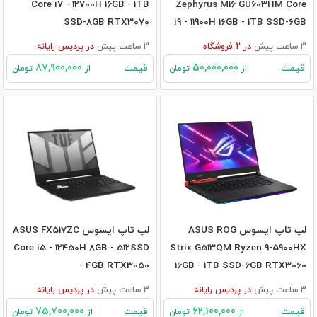
Core i7 - 12700H 16GB - 1TB
Zephyrus M16 GU603HM Core
SSD-8GB RTX3070
i9 - 11900H 16GB - 1TB SSD-6GB
RTX3060
3 ساعت پیش
در
2
فروشگاه
3 ساعت پیش
در
پردیس رایانه
87,900,000
50,000,000
قیمت
قیمت
از
تومان
از
تومان
لپ تاپ ایسوس ASUS ROG
لپ تاپ ایسوس ASUS FX517ZC
Core i5 - 12450H 8GB - 512SSD
Strix G513QM Ryzen 9-5900HX
- 4GB RTX3050
16GB - 1TB SSD-6GB RTX3060
3 ساعت پیش
در
پردیس رایانه
3 ساعت پیش
در
پردیس رایانه
75,700,000
62,100,000
قیمت
قیمت
از
تومان
از
تومان