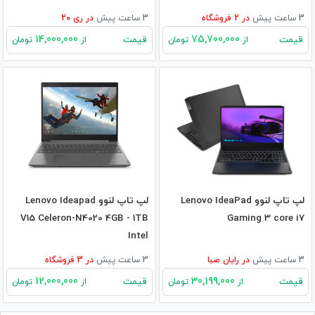
3 ساعت پیش
در
2
فروشگاه
3 ساعت پیش
در
ری 20
14,000,000
75,700,000
قیمت
قیمت
از
تومان
از
تومان
لپ تاپ لنوو Lenovo IdeaPad
لپ تاپ لنوو Lenovo Ideapad
V15 Celeron-N4020 4GB - 1TB
Gaming 3 core i7
Intel
3 ساعت پیش
در
رایان صبا
3 ساعت پیش
در
3
فروشگاه
12,000,000
30,199,000
قیمت
قیمت
از
تومان
از
تومان