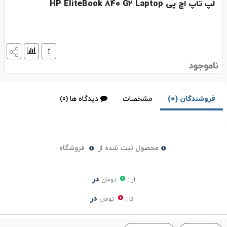
لپ تاپ اچ‌ پی HP EliteBook 840 G2 Laptop
ناموجود
فروشندگان (0)
مشخصات
دیدگاه ها (0)
0
0
محصول ثبت شده از
فروشگاه
0
در
از :
تومان
0
در
تا :
تومان