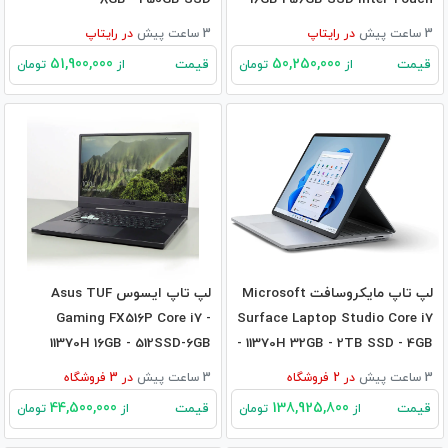
3 ساعت پیش
در
رایتاپ
3 ساعت پیش
در
رایتاپ
51,900,000
50,250,000
قیمت
قیمت
از
تومان
از
تومان
لپ تاپ مایکروسافت Microsoft
لپ تاپ ایسوس Asus TUF
Gaming FX516P Core i7 -
Surface Laptop Studio Core i7
11370H 16GB - 512SSD-6GB
- 11370H 32GB - 2TB SSD - 4GB
RTX3060
RTX3050Ti
3 ساعت پیش
در
2
فروشگاه
3 ساعت پیش
در
3
فروشگاه
44,500,000
138,925,800
قیمت
قیمت
از
تومان
از
تومان