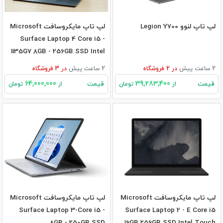
لپ تاپ لنوو Legion Y700
لپ تاپ مایکروسافت Microsoft
Surface Laptop 4 Core i5 -
1135G7 8GB - 256GB SSD Intel
2 ساعت پیش
در
2
فروشگاه
2 ساعت پیش
در
3
فروشگاه
64,000,000
39,283,400
قیمت
قیمت
از
تومان
از
تومان
لپ تاپ مایکروسافت Microsoft
لپ تاپ مایکروسافت Microsoft
Surface Laptop 3-Core i5 -
Surface Laptop 2 - E Core i5
8GB - 250GB SSD
16GB 256GB SSD Intel Touch