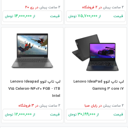
2 ساعت پیش
در
2
فروشگاه
2 ساعت پیش
در
ری 20
14,000,000
75,700,000
قیمت
قیمت
از
تومان
از
تومان
لپ تاپ لنوو Lenovo IdeaPad
لپ تاپ لنوو Lenovo Ideapad
V15 Celeron-N4020 4GB - 1TB
Gaming 3 core i7
Intel
2 ساعت پیش
در
رایان صبا
2 ساعت پیش
در
3
فروشگاه
12,000,000
30,199,000
قیمت
قیمت
از
تومان
از
تومان