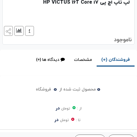
لپ تاپ اچ‌ پی HP VICTUS 16T Core i7
ناموجود
فروشندگان (0)
مشخصات
دیدگاه ها (0)
0
0
محصول ثبت شده از
فروشگاه
0
در
از :
تومان
0
در
تا :
تومان