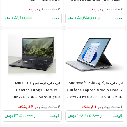
2 ساعت پیش
در
رایتاپ
2 ساعت پیش
در
رایتاپ
51,900,000
50,250,000
قیمت
قیمت
از
تومان
از
تومان
لپ تاپ مایکروسافت Microsoft
لپ تاپ ایسوس Asus TUF
Gaming FX516P Core i7 -
Surface Laptop Studio Core i7
11370H 16GB - 512SSD-6GB
- 11370H 32GB - 2TB SSD - 4GB
RTX3060
RTX3050Ti
2 ساعت پیش
در
2
فروشگاه
2 ساعت پیش
در
3
فروشگاه
44,500,000
138,925,800
قیمت
قیمت
از
تومان
از
تومان