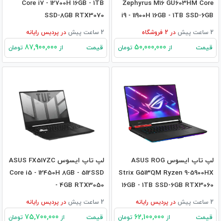
Core i7 - 12700H 16GB - 1TB
Zephyrus M16 GU603HM Core
SSD-8GB RTX3070
i9 - 11900H 16GB - 1TB SSD-6GB
RTX3060
2 ساعت پیش
در
2
فروشگاه
2 ساعت پیش
در
پردیس رایانه
87,900,000
50,000,000
قیمت
قیمت
از
تومان
از
تومان
لپ تاپ ایسوس ASUS ROG
لپ تاپ ایسوس ASUS FX517ZC
Core i5 - 12450H 8GB - 512SSD
Strix G513QM Ryzen 9-5900HX
- 4GB RTX3050
16GB - 1TB SSD-6GB RTX3060
2 ساعت پیش
در
پردیس رایانه
2 ساعت پیش
در
پردیس رایانه
75,700,000
62,100,000
قیمت
قیمت
از
تومان
از
تومان