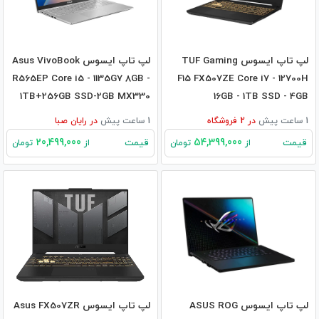
لپ تاپ ایسوس TUF Gaming
لپ تاپ ایسوس Asus VivoBook
R565EP Core i5 - 1135G7 8GB -
F15 FX507ZE Core i7 - 12700H
1TB+256GB SSD-2GB MX330
16GB - 1TB SSD - 4GB
RTX3050TI
1 ساعت پیش
در
2
فروشگاه
1 ساعت پیش
در
رایان صبا
20,499,000
54,399,000
قیمت
قیمت
از
تومان
از
تومان
لپ تاپ ایسوس ASUS ROG
لپ تاپ ایسوس Asus FX507ZR