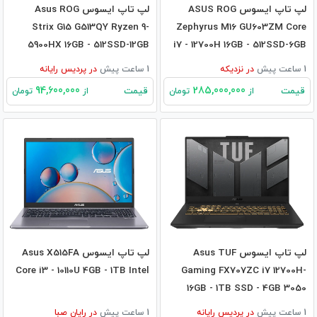
لپ تاپ ایسوس ASUS ROG
لپ تاپ ایسوس Asus ROG
Strix G15 G513QY Ryzen 9-
Zephyrus M16 GU603ZM Core
5900HX 16GB - 512SSD-12GB
i7 - 12700H 16GB - 512SSD-6GB
RX6800M
RTX3060
1 ساعت پیش
در
نزدیکه
1 ساعت پیش
در
پردیس رایانه
94,600,000
285,000,000
قیمت
قیمت
از
تومان
از
تومان
لپ تاپ ایسوس Asus TUF
لپ تاپ ایسوس Asus X515FA
Core i3 - 10110U 4GB - 1TB Intel
Gaming FX707ZC i7 12700H-
16GB - 1TB SSD - 4GB 3050
1 ساعت پیش
در
پردیس رایانه
1 ساعت پیش
در
رایان صبا