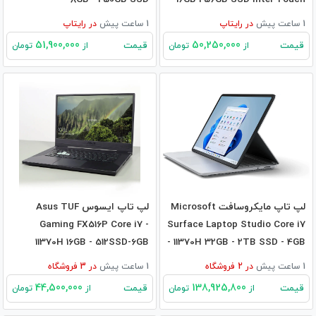
1 ساعت پیش
در
رایتاپ
1 ساعت پیش
در
رایتاپ
51,900,000
50,250,000
قیمت
قیمت
از
تومان
از
تومان
لپ تاپ مایکروسافت Microsoft
لپ تاپ ایسوس Asus TUF
Gaming FX516P Core i7 -
Surface Laptop Studio Core i7
11370H 16GB - 512SSD-6GB
- 11370H 32GB - 2TB SSD - 4GB
RTX3060
RTX3050Ti
1 ساعت پیش
در
2
فروشگاه
1 ساعت پیش
در
3
فروشگاه
44,500,000
138,925,800
قیمت
قیمت
از
تومان
از
تومان