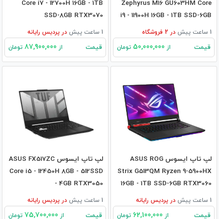
Core i7 - 12700H 16GB - 1TB
Zephyrus M16 GU603HM Core
SSD-8GB RTX3070
i9 - 11900H 16GB - 1TB SSD-6GB
RTX3060
1 ساعت پیش
در
2
فروشگاه
1 ساعت پیش
در
پردیس رایانه
87,900,000
50,000,000
قیمت
قیمت
از
تومان
از
تومان
لپ تاپ ایسوس ASUS ROG
لپ تاپ ایسوس ASUS FX517ZC
Core i5 - 12450H 8GB - 512SSD
Strix G513QM Ryzen 9-5900HX
- 4GB RTX3050
16GB - 1TB SSD-6GB RTX3060
1 ساعت پیش
در
پردیس رایانه
1 ساعت پیش
در
پردیس رایانه
75,700,000
62,100,000
قیمت
قیمت
از
تومان
از
تومان