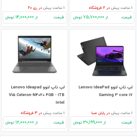
1 ساعت پیش
در
2
فروشگاه
1 ساعت پیش
در
ری 20
14,000,000
75,700,000
قیمت
قیمت
از
تومان
از
تومان
لپ تاپ لنوو Lenovo IdeaPad
لپ تاپ لنوو Lenovo Ideapad
V15 Celeron-N4020 4GB - 1TB
Gaming 3 core i7
Intel
1 ساعت پیش
در
رایان صبا
1 ساعت پیش
در
3
فروشگاه
12,000,000
30,199,000
قیمت
قیمت
از
تومان
از
تومان