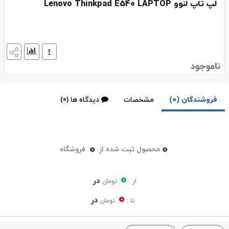
لپ تاپ لنوو Lenovo Thinkpad E540 LAPTOP
ناموجود
فروشندگان (0)
مشخصات
دیدگاه ها (0)
0
0
محصول ثبت شده از
فروشگاه
0
در
از :
تومان
0
در
تا :
تومان