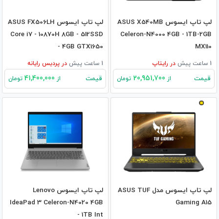
لپ تاپ ایسوس ASUS X540MB
لپ تاپ ایسوس ASUS FX506LH
Core i7 - 10870H 8GB - 512SSD
Celeron-N4000 4GB - 1TB-2GB
- 4GB GTX1650
MX110
1 ساعت پیش
در
رایتاپ
1 ساعت پیش
در
پردیس رایانه
41,400,000
20,951,700
قیمت
قیمت
از
تومان
از
تومان
لپ تاپ ایسوس مدل ASUS TUF
لپ تاپ ایسوس Lenovo
IdeaPad 3 Celeron-N4020 4GB
Gaming A15
- 1TB Int