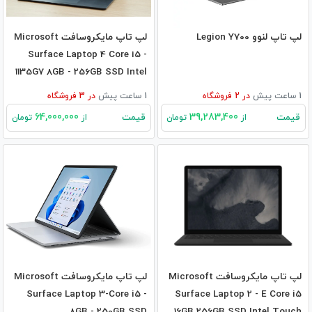
لپ تاپ لنوو Legion Y700
لپ تاپ مایکروسافت Microsoft
Surface Laptop 4 Core i5 -
1135G7 8GB - 256GB SSD Intel
1 ساعت پیش
در
2
فروشگاه
1 ساعت پیش
در
3
فروشگاه
64,000,000
39,283,400
قیمت
قیمت
از
تومان
از
تومان
لپ تاپ مایکروسافت Microsoft
لپ تاپ مایکروسافت Microsoft
Surface Laptop 3-Core i5 -
Surface Laptop 2 - E Core i5
8GB - 250GB SSD
16GB 256GB SSD Intel Touch