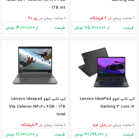
- 1TB Int
1 ساعت پیش
در
2
فروشگاه
1 ساعت پیش
در
ری 20
14,000,000
75,700,000
قیمت
قیمت
از
تومان
از
تومان
لپ تاپ لنوو Lenovo IdeaPad
لپ تاپ لنوو Lenovo Ideapad
V15 Celeron-N4020 4GB - 1TB
Gaming 3 core i7
Intel
1 ساعت پیش
در
رایان صبا
1 ساعت پیش
در
3
فروشگاه
12,000,000
30,199,000
قیمت
قیمت
از
تومان
از
تومان