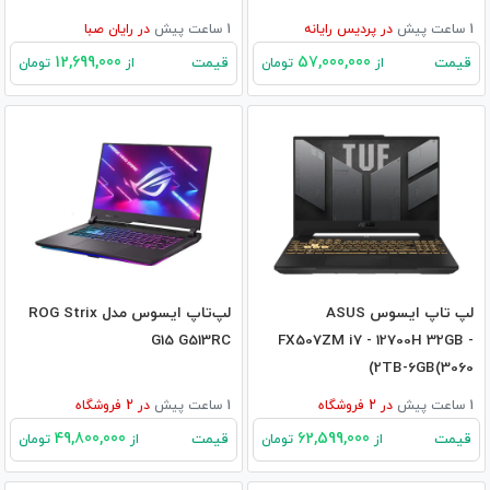
1 ساعت پیش
در
پردیس رایانه
1 ساعت پیش
در
رایان صبا
12,699,000
57,000,000
قیمت
قیمت
از
تومان
از
تومان
لپ تاپ ایسوس ASUS
لپ‌تاپ ایسوس مدل ROG Strix
G15 G513RC
FX507ZM i7 - 12700H 32GB -
2TB-6GB(3060)
1 ساعت پیش
در
2
فروشگاه
1 ساعت پیش
در
2
فروشگاه
49,800,000
62,599,000
قیمت
قیمت
از
تومان
از
تومان