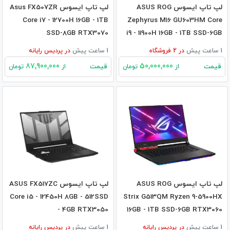
لپ تاپ ایسوس ASUS ROG
لپ تاپ ایسوس Asus FX507ZR
Core i7 - 12700H 16GB - 1TB
Zephyrus M16 GU603HM Core
SSD-8GB RTX3070
i9 - 11900H 16GB - 1TB SSD-6GB
RTX3060
1 ساعت پیش
در
2
فروشگاه
1 ساعت پیش
در
پردیس رایانه
87,900,000
50,000,000
قیمت
قیمت
از
تومان
از
تومان
لپ تاپ ایسوس ASUS ROG
لپ تاپ ایسوس ASUS FX517ZC
Core i5 - 12450H 8GB - 512SSD
Strix G513QM Ryzen 9-5900HX
- 4GB RTX3050
16GB - 1TB SSD-6GB RTX3060
1 ساعت پیش
در
پردیس رایانه
1 ساعت پیش
در
پردیس رایانه