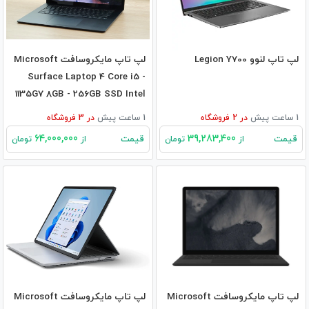
لپ تاپ لنوو Legion Y700
لپ تاپ مایکروسافت Microsoft
Surface Laptop 4 Core i5 -
1135G7 8GB - 256GB SSD Intel
1 ساعت پیش
در
2
فروشگاه
1 ساعت پیش
در
3
فروشگاه
64,000,000
39,283,400
قیمت
قیمت
از
تومان
از
تومان
لپ تاپ مایکروسافت Microsoft
لپ تاپ مایکروسافت Microsoft