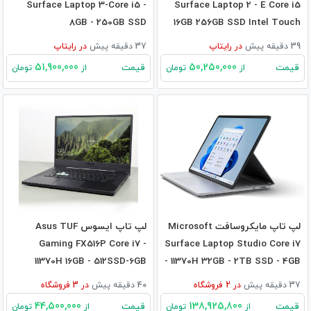
Surface Laptop 3-Core i5 -
Surface Laptop 2 - E Core i5
8GB - 250GB SSD
16GB 256GB SSD Intel Touch
39 دقیقه پیش
در
رایتاپ
37 دقیقه پیش
در
رایتاپ
51,900,000
50,250,000
قیمت
قیمت
از
تومان
از
تومان
لپ تاپ مایکروسافت Microsoft
لپ تاپ ایسوس Asus TUF
Gaming FX516P Core i7 -
Surface Laptop Studio Core i7
11370H 16GB - 512SSD-6GB
- 11370H 32GB - 2TB SSD - 4GB
RTX3060
RTX3050Ti
37 دقیقه پیش
در
2
فروشگاه
40 دقیقه پیش
در
3
فروشگاه
44,500,000
138,925,800
قیمت
قیمت
از
تومان
از
تومان