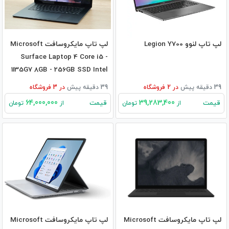
لپ تاپ لنوو Legion Y700
لپ تاپ مایکروسافت Microsoft
Surface Laptop 4 Core i5 -
1135G7 8GB - 256GB SSD Intel
39 دقیقه پیش
در
2
فروشگاه
39 دقیقه پیش
در
3
فروشگاه
64,000,000
39,283,400
قیمت
قیمت
از
تومان
از
تومان
لپ تاپ مایکروسافت Microsoft
لپ تاپ مایکروسافت Microsoft