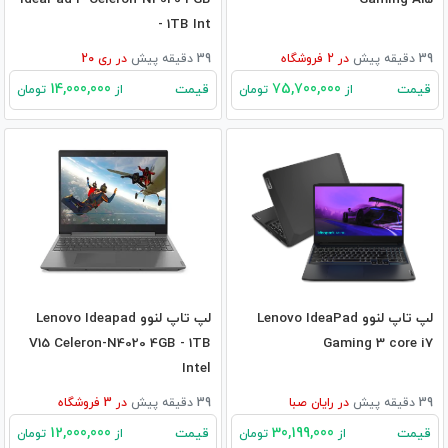
- 1TB Int
39 دقیقه پیش
در
2
فروشگاه
39 دقیقه پیش
در
ری 20
14,000,000
75,700,000
قیمت
قیمت
از
تومان
از
تومان
لپ تاپ لنوو Lenovo IdeaPad
لپ تاپ لنوو Lenovo Ideapad
V15 Celeron-N4020 4GB - 1TB
Gaming 3 core i7
Intel
39 دقیقه پیش
در
رایان صبا
39 دقیقه پیش
در
3
فروشگاه
12,000,000
30,199,000
قیمت
قیمت
از
تومان
از
تومان