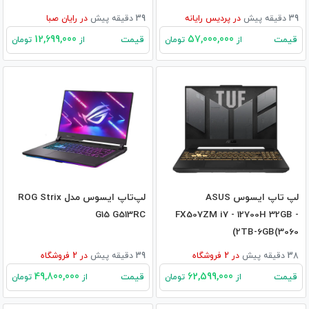
39 دقیقه پیش
در
پردیس رایانه
39 دقیقه پیش
در
رایان صبا
12,699,000
57,000,000
قیمت
قیمت
از
تومان
از
تومان
لپ تاپ ایسوس ASUS
لپ‌تاپ ایسوس مدل ROG Strix
G15 G513RC
FX507ZM i7 - 12700H 32GB -
2TB-6GB(3060)
38 دقیقه پیش
در
2
فروشگاه
39 دقیقه پیش
در
2
فروشگاه
49,800,000
62,599,000
قیمت
قیمت
از
تومان
از
تومان