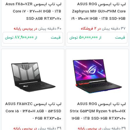
لپ تاپ ایسوس ASUS ROG
لپ تاپ ایسوس Asus FX507ZR
Core i7 - 12700H 16GB - 1TB
Zephyrus M16 GU603HM Core
SSD-8GB RTX3070
i9 - 11900H 16GB - 1TB SSD-6GB
RTX3060
37 دقیقه پیش
در
2
فروشگاه
40 دقیقه پیش
در
پردیس رایانه
87,900,000
50,000,000
قیمت
قیمت
از
تومان
از
تومان
لپ تاپ ایسوس ASUS ROG
لپ تاپ ایسوس ASUS FX517ZC
Core i5 - 12450H 8GB - 512SSD
Strix G513QM Ryzen 9-5900HX
- 4GB RTX3050
16GB - 1TB SSD-6GB RTX3060
39 دقیقه پیش
در
پردیس رایانه
39 دقیقه پیش
در
پردیس رایانه