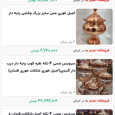
10,853,066
فروشگاه اعتبار ما
در کرمان
تومان
آجیل خوری مس سایز بزرگ چکشی پایه دار
2 روز پیش
6,720,000
فروشگاه اعتبار ما
در کرمان
تومان
سرویس مسی 4 تکه نقره کوب پایه دار درب
دار گنبدی(آجیل خوری شکلات خوری قندان)
2 روز پیش
26,797,106
فروشگاه اعتبار ما
در کرمان
تومان
سرویس مسی 4 تکه آجیل،شکلات،قندان و