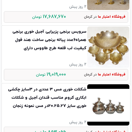
2 روز پیش
17,687,670
فروشگاه اعتبار ما
در کرمان
تومان
سرویس برنجی پزیرایی آجیل خوری برنجی
همراه6عدد پیاله برنجی ساخت هند فول
کیفیت لب قلعه طرح طاووس دارای
ضمانت10ساله
2 روز پیش
19,019,000
فروشگاه اعتبار ما
در کرمان
تومان
شکلات خوری مس 3 عددی در 3سایز چکشی
ابکاری کروم مناسب قندان.آجیل و شکلات
خوری سایز 20.25.27در مس نمونه زنجان
2 روز پیش