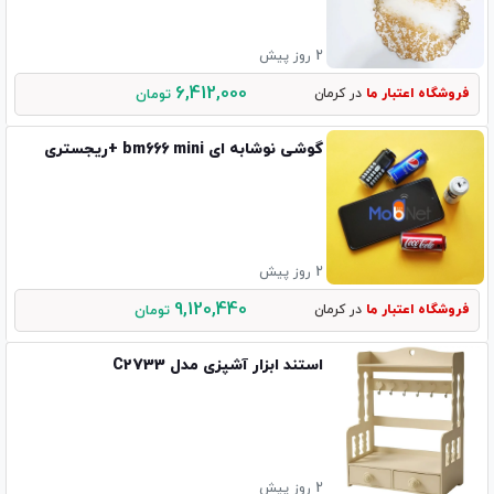
2 روز پیش
6,412,000
فروشگاه اعتبار ما
در کرمان
تومان
گوشی نوشابه ای bm666 mini +ریجستری
2 روز پیش
9,120,440
فروشگاه اعتبار ما
در کرمان
تومان
استند ابزار آشپزی مدل C2733
2 روز پیش