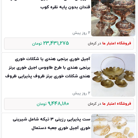
قندان بدون پایه نقره کوب
2 روز پیش
23,431,275
فروشگاه اعتبار ما
در کرمان
تومان
آجیل خوری برنجی هندی یا شکلات خوری
برنجی هندی با طرح طاووس اجیل خوری برنز
هندی شکلات خوری برنز ظروف پذیرایی ظروف
برنجی
2 روز پیش
9,448,180
فروشگاه اعتبار ما
در کرمان
تومان
ست پذیرایی رزینی 3 تیکه شامل شیرینی
خوری آجیل خوری جعبه دستمال